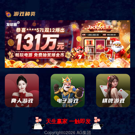
Brand Overview
品牌概述
尊龙凯时人生就是博·官方(中国)
凯发k8品牌的诞生，起源于创始人学生时代的一个梦想：创造
出一个当代年轻人喜爱，且更健康亲民的茶饮品牌。于是，
2010年，加减品牌应运而生。
为了让更多年轻人了解优质好茶饮的口感魅力，加减在全国各
地不断探索，寻找优质的原叶茶作为茶底，加入更贴合年轻人
口味的鲜果、芝士、鲜奶等原料，调和出现代茶饮好口味。
企业愿景
提升饮品行业水平，成为中国领导品牌