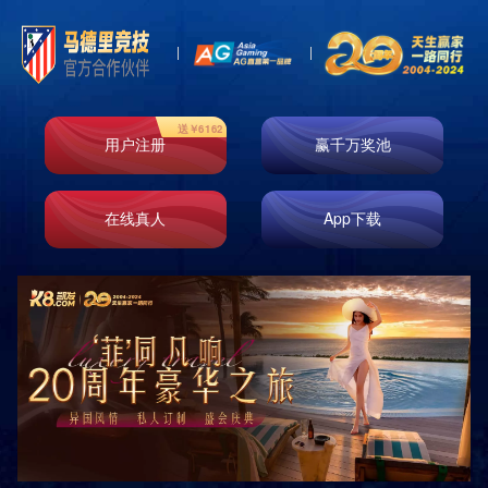
品牌概述
品牌理念
品牌定位